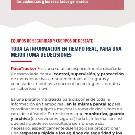
las audiencias y los resultados generados
.
EQUIPOS DE SEGURIDAD Y CUERPOS DE RESCATE
TODA LA INFORMACIÓN EN TIEMPO REAL, PARA UNA
MEJOR TOMA DE DECISIONES
+
RaceTracker
es una solución especialmente diseñada
y desarrollada para el
control, supervisión, y protección
de todos los activos, manteniéndolos así seguros y
conectados mientras se encuentran en lugares remotos
sin cobertura móvil.
Es una plataforma creada para disponer de toda la
información en tiempo real,
en la misma pantalla
; para
coordinar los equipos y mejorar la toma de decisiones en
caso de catástrofe. Es un sistema que
monitoriza, guarda
y archiva
(en servidores seguros) toda la información, así
que esta puede ser consultada siempre que sea
necesario, especificamente diseñado para proporcionar
una
respuesta rápida a los equipos de seguridad y los