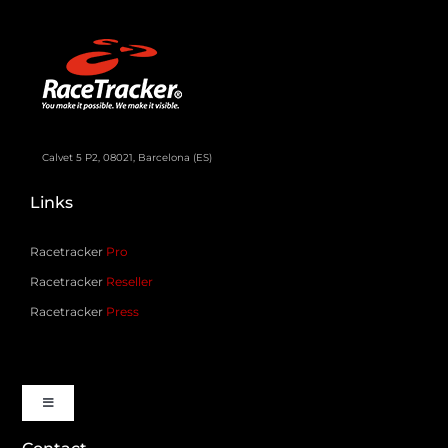
Calvet 5 P2, 08021, Barcelona (ES)
Links
Racetracker
Pro
Racetracker
Reseller
Racetracker
Press
Toggle
Navigation