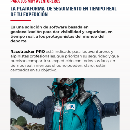
PARA LOS MUY AVENTUREROS
LA PLATAFORMA DE SEGUIMIENTO EN TIEMPO REAL
DE TU EXPEDICIÓN
Es una solución de software basada en
geolocalización para dar visibilidad y seguridad, en
tiempo real, a los protagonistas del mundo del
deporte.
Racetracker PRO
está indicado para los
aventureros y
alpinistas profesionales
, que priorizan su seguridad y que
precisan compartir su expedición con todos sus fans, en
tiempo real, mientras ellos no pueden, claro!, están
centrados en su objetivo.